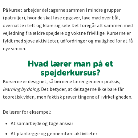
På kurset arbejder deltagerne sammen i mindre grupper
(patruljer), hvor de skal løse opgaver, lave mad over bål,
overnatte i telt og klare sig selv. Det foregår alt sammen med
vejledning fra ældre spejdere og voksne frivillige. Kurserne er
fyldt med sjove aktiviteter, udfordringer og mulighed for at få
nye venner.
Hvad lærer man på et
spejderkursus?
Kurserne er designet, så børnene lærer gennem praksis;
learning by doing.
Det betyder, at deltagerne ikke bare får
teoretisk viden, men faktisk prøver tingene af i virkeligheden.
De lærer for eksempel:
At samarbejde og tage ansvar
At planlægge og gennemføre aktiviteter