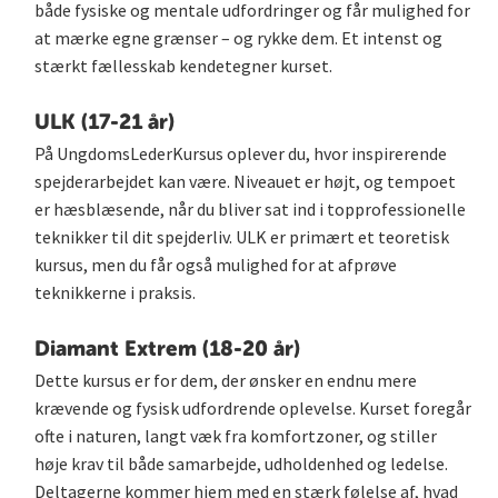
både fysiske og mentale udfordringer og får mulighed for
at mærke egne grænser – og rykke dem. Et intenst og
stærkt fællesskab kendetegner kurset.
ULK (17-21 år)
På UngdomsLederKursus oplever du, hvor inspirerende
spejderarbejdet kan være. Niveauet er højt, og tempoet
er hæsblæsende, når du bliver sat ind i topprofessionelle
teknikker til dit spejderliv. ULK er primært et teoretisk
kursus, men du får også mulighed for at afprøve
teknikkerne i praksis.
Diamant Extrem (18-20 år)
Dette kursus er for dem, der ønsker en endnu mere
krævende og fysisk udfordrende oplevelse. Kurset foregår
ofte i naturen, langt væk fra komfortzoner, og stiller
høje krav til både samarbejde, udholdenhed og ledelse.
Deltagerne kommer hjem med en stærk følelse af, hvad