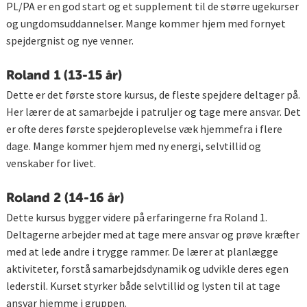
PL/PA er en god start og et supplement til de større ugekurser
og ungdomsuddannelser. Mange kommer hjem med fornyet
spejdergnist og nye venner.
Roland 1 (13-15 år)
Dette er det første store kursus, de fleste spejdere deltager på.
Her lærer de at samarbejde i patruljer og tage mere ansvar. Det
er ofte deres første spejderoplevelse væk hjemmefra i flere
dage. Mange kommer hjem med ny energi, selvtillid og
venskaber for livet.
Roland 2 (14-16 år)
Dette kursus bygger videre på erfaringerne fra Roland 1.
Deltagerne arbejder med at tage mere ansvar og prøve kræfter
med at lede andre i trygge rammer. De lærer at planlægge
aktiviteter, forstå samarbejdsdynamik og udvikle deres egen
lederstil. Kurset styrker både selvtillid og lysten til at tage
ansvar hjemme i gruppen.