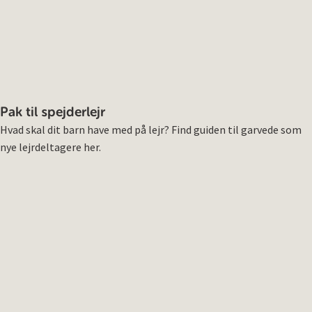
Pak til spejderlejr
Hvad skal dit barn have med på lejr? Find guiden til garvede som
nye lejrdeltagere her.