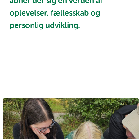
åbner der sig en verden af
oplevelser, fællesskab og
personlig udvikling.