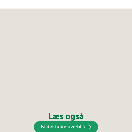
Læs også
Få det fulde overblik