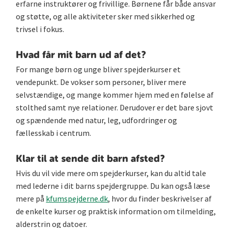
erfarne instruktører og frivillige. Børnene får både ansvar
og støtte, og alle aktiviteter sker med sikkerhed og
trivsel i fokus.
Hvad får mit barn ud af det?
For mange børn og unge bliver spejderkurser et
vendepunkt. De vokser som personer, bliver mere
selvstændige, og mange kommer hjem med en følelse af
stolthed samt nye relationer. Derudover er det bare sjovt
og spændende med natur, leg, udfordringer og
fællesskab i centrum.
Klar til at sende dit barn afsted?
Hvis du vil vide mere om spejderkurser, kan du altid tale
med lederne i dit barns spejdergruppe. Du kan også læse
mere på
kfumspejderne.dk
, hvor du finder beskrivelser af
de enkelte kurser og praktisk information om tilmelding,
alderstrin og datoer.