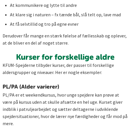
At kommunikere og lytte til andre
At klare sig i naturen – fx tænde bål, slå telt op, lave mad
At få selvtillid og tro på egne evner
Derudover får mange en stærk følelse af fællesskab og oplever,
at de bliver en del af noget større.
Kurser for forskellige aldre
KFUM-Spejderne tilbyder kurser, der passer til forskellige
aldersgrupper og niveauer. Her er nogle eksempler:
PL/PA (Alder varierer)
PL/PA er et weekendkursus, hvor unge spejdere kan prøve at
være på kursus uden at skulle afsætte en hel uge. Kurset giver
indblik i patruljearbejdet og sætter deltagerne i udviklende
spejdersituationer, hvor de lærer nye færdigheder og får mod på
mere.