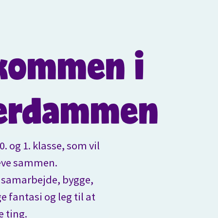
kommen i
erdammen
. og 1. klasse, som vil
leve sammen.
 samarbejde, bygge,
 fantasi og leg til at
 ting.